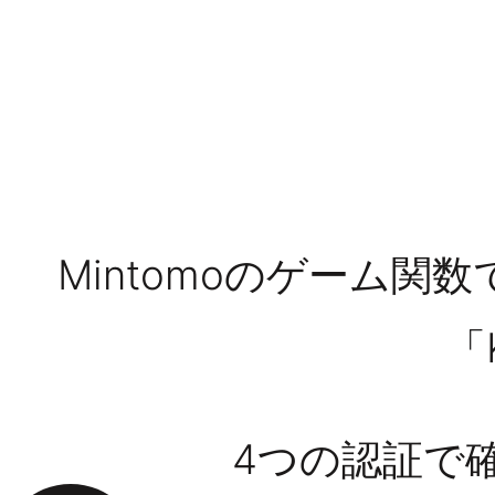
Mintomoのゲーム
「
4つの認証で