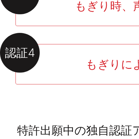
もぎり時、
認証4
もぎりに
特許出願中の独自認証