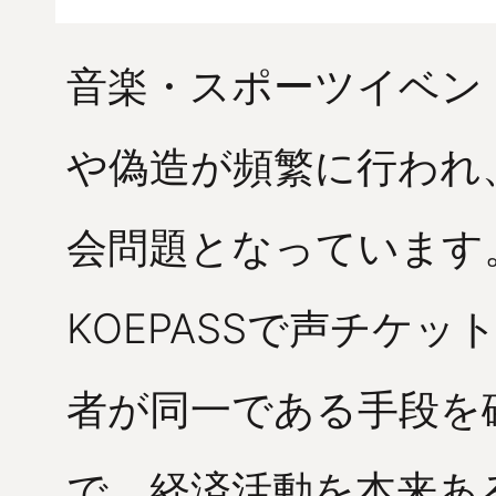
音楽・スポーツイベン
や偽造が頻繁に行われ
会問題となっています
KOEPASSで声チケ
者が同一である手段を
で、経済活動を本来あ