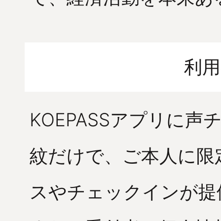
利用
KOEPASSアプリに
紋だけで、ご本人に限
スやチェックインが提