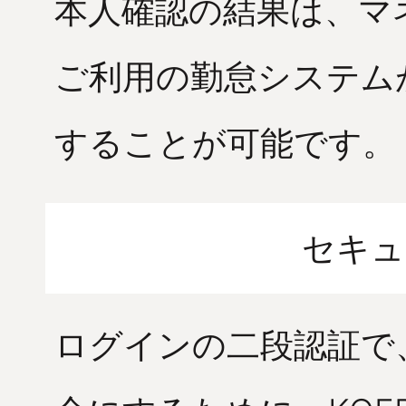
本人確認の結果は、マ
ご利用の勤怠システム
することが可能です。
セキュ
ログインの二段認証で