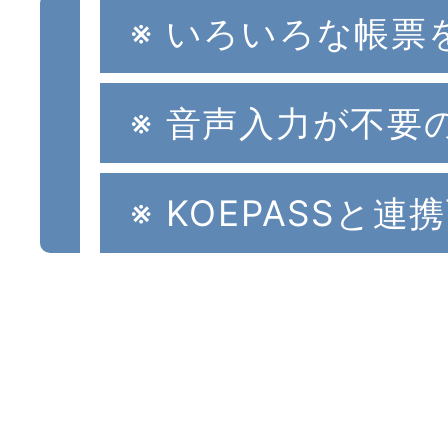
※ いろいろな帳票
※ 音声入力が不
※ KOEPASSと