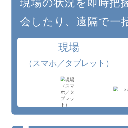
現場の状況を即時把
会したり、遠隔で一
現場
（スマホ／タブレット）